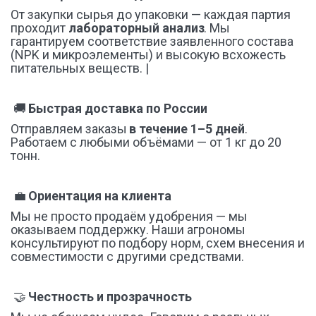
От закупки сырья до упаковки — каждая партия 
проходит 
лабораторный анализ
. Мы 
гарантируем соответствие заявленного состава 
(NPK и микроэлементы) и высокую всхожесть 
питательных веществ. |
 🚚 
Быстрая доставка по России
Отправляем заказы 
в течение 1–5 дней
. 
Работаем с любыми объёмами — от 1 кг до 20 
тонн.
 💼 
Ориентация на клиента
Мы не просто продаём удобрения — мы 
оказываем поддержку. Наши агрономы 
консультируют по подбору норм, схем внесения и 
совместимости с другими средствами.
 🤝 
Честность и прозрачность