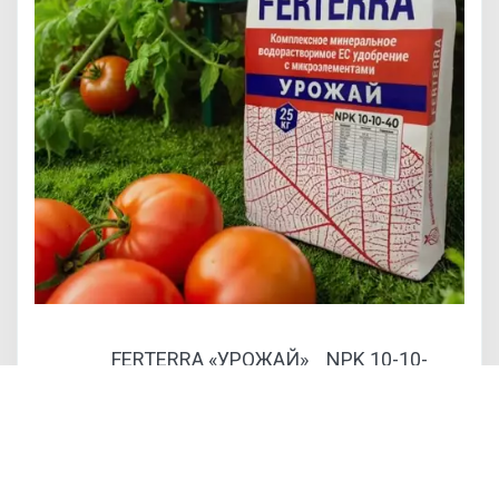
FERTERRA «УРОЖАЙ» NPK 10-10-
40
Содержит сбалансированный состав макро- и
микроэлементов, разработанный с учётом
потребностей растений, начиная
с фазы