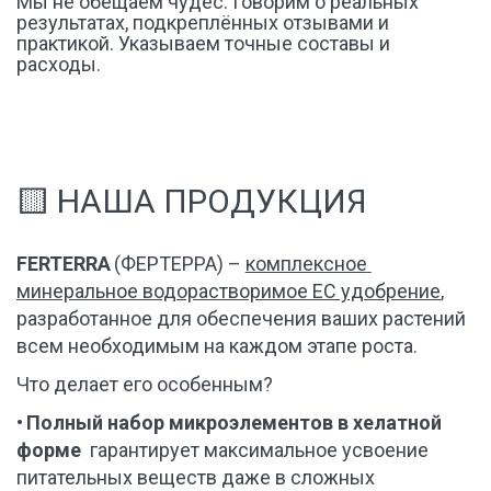
Мы не обещаем чудес. Говорим о реальных 
результатах, подкреплённых отзывами и 
практикой. Указываем точные составы и 
расходы.
🟨 НАША ПРОДУКЦИЯ 
FERTERRA
 (ФЕРТЕРРА) – 
комплексное 
минеральное водорастворимое EC удобрение
, 
разработанное для обеспечения ваших растений 
всем необходимым на каждом этапе роста.
Что делает его особенным?
• 
Полный набор микроэлементов в хелатной 
форме 
 гарантирует максимальное усвоение 
питательных веществ даже в сложных 