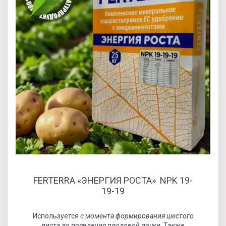
FERTERRA «ЭНЕРГИЯ РОСТА» NPK 19-
19-19
Используется
с момента формирования шестого
листа до появления плодовой почки
. Также